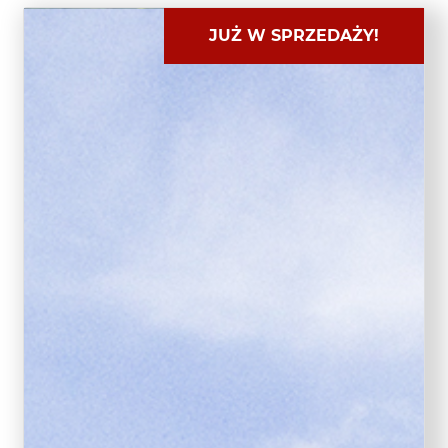
JUŻ W SPRZEDAŻY!