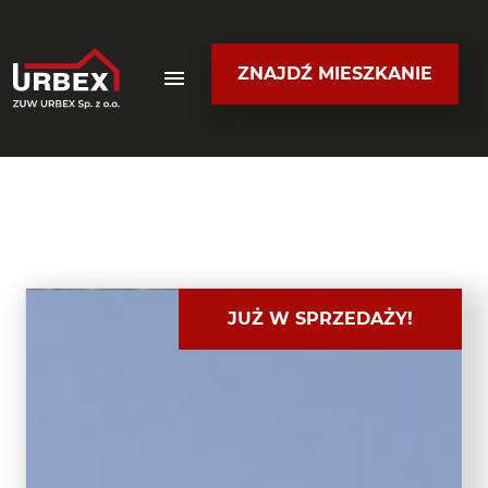
ZNAJDŹ MIESZKANIE
JUŻ W SPRZEDAŻY!