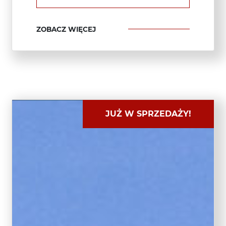
ZOBACZ WIĘCEJ
JUŻ W SPRZEDAŻY!