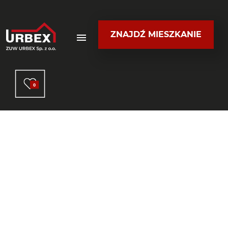
ZNAJDŹ MIESZKANIE
0