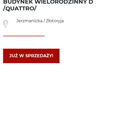
BUDYNEK WIELORODZINNY D
/QUATTRO/
Jerzmanicka / Złotoryja
JUŻ W SPRZEDAŻY!