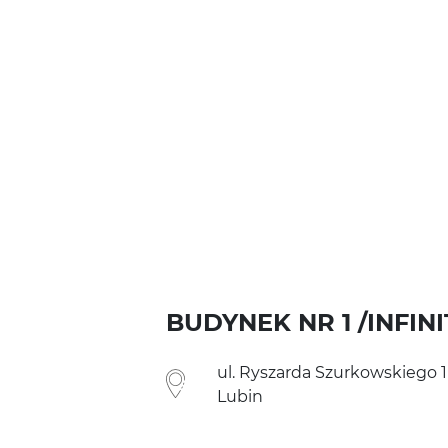
BUDYNEK NR 1 /INFINI
ul. Ryszarda Szurkowskiego 1
Lubin