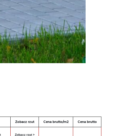
Zobacz rzut
Cena brutto/m2
Cena brutto
h
Zobacz rzut >