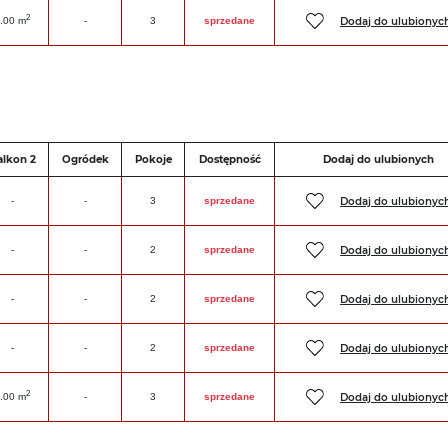
2
Dodaj do ulubionyc
.00 m
-
3
sprzedane
alkon 2
Ogródek
Pokoje
Dostępność
Dodaj do ulubionych
Dodaj do ulubionyc
-
-
3
sprzedane
Dodaj do ulubionyc
-
-
2
sprzedane
Dodaj do ulubionyc
-
-
2
sprzedane
Dodaj do ulubionyc
-
-
2
sprzedane
2
Dodaj do ulubionyc
.00 m
-
3
sprzedane