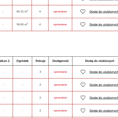
2
Dodaj do ulubionyc
-
64.22 m
4
sprzedane
2
Dodaj do ulubionyc
-
58.93 m
4
sprzedane
alkon 2
Ogródek
Pokoje
Dostępność
Dodaj do ulubionych
Dodaj do ulubionyc
-
-
3
sprzedane
Dodaj do ulubionyc
-
-
2
sprzedane
Dodaj do ulubionyc
-
-
2
sprzedane
Dodaj do ulubionyc
-
-
2
sprzedane