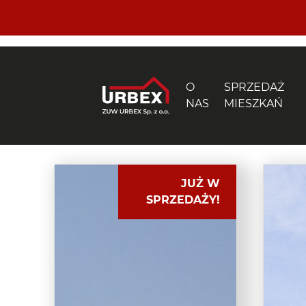
O
SPRZEDAŻ
NAS
MIESZKAŃ
JUŻ W
SPRZEDAŻY!