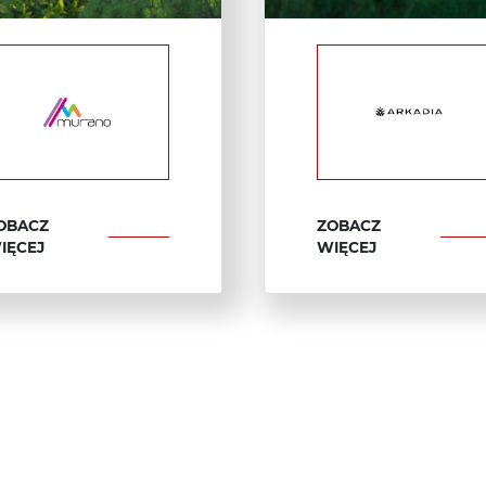
OBACZ
ZOBACZ
IĘCEJ
WIĘCEJ