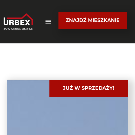
ZNAJDŹ MIESZKANIE
JUŻ W SPRZEDAŻY!