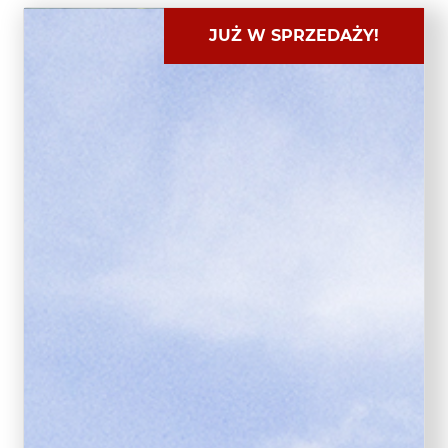
JUŻ W SPRZEDAŻY!