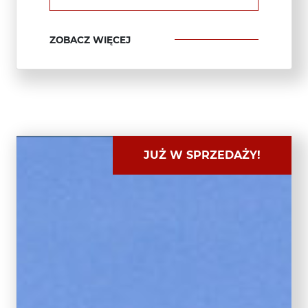
ZOBACZ WIĘCEJ
JUŻ W SPRZEDAŻY!