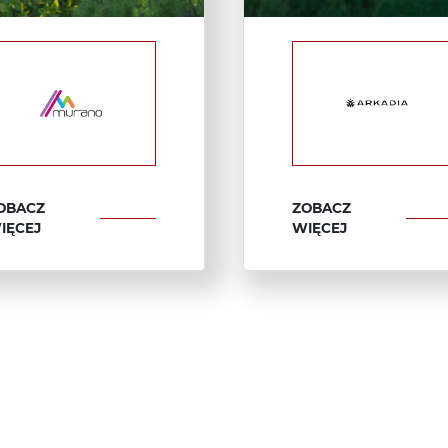
OBACZ
ZOBACZ
IĘCEJ
WIĘCEJ