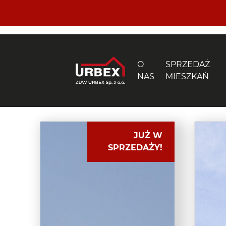
O
SPRZEDAŻ
NAS
MIESZKAŃ
JUŻ W
SPRZEDAŻY!