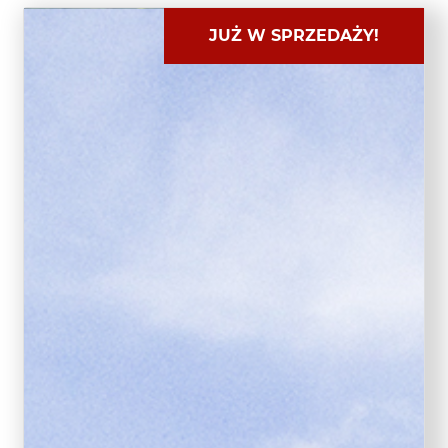
JUŻ W SPRZEDAŻY!