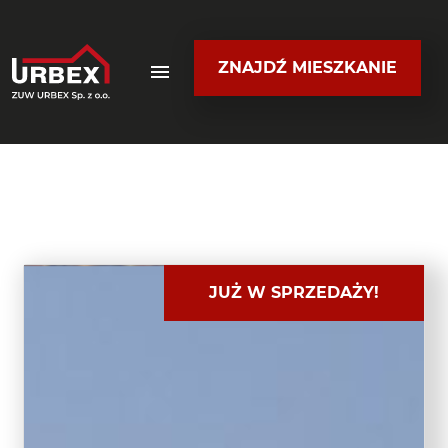
ZNAJDŹ MIESZKANIE
JUŻ W SPRZEDAŻY!