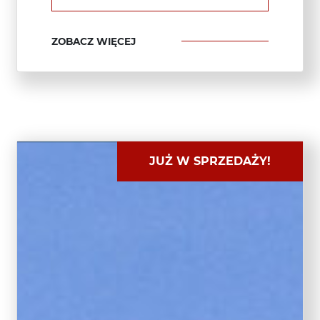
ZOBACZ WIĘCEJ
JUŻ W SPRZEDAŻY!