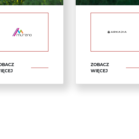
OBACZ
ZOBACZ
IĘCEJ
WIĘCEJ