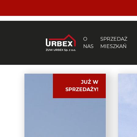
O
SPRZEDAŻ
NAS
MIESZKAŃ
JUŻ W
SPRZEDAŻY!