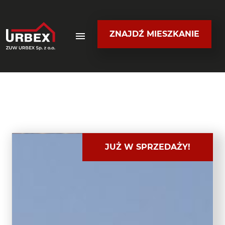
ZNAJDŹ MIESZKANIE
JUŻ W SPRZEDAŻY!