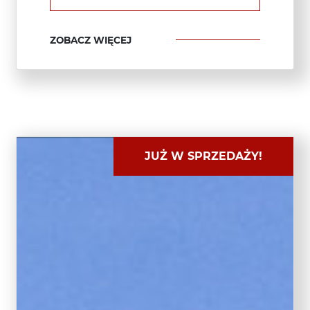
ZOBACZ WIĘCEJ
JUŻ W SPRZEDAŻY!