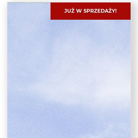
JUŻ W SPRZEDAŻY!