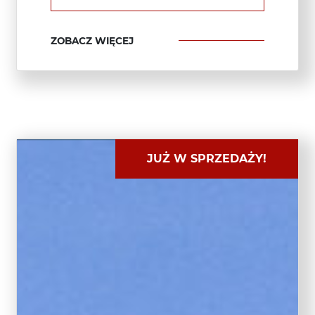
ZOBACZ WIĘCEJ
JUŻ W SPRZEDAŻY!