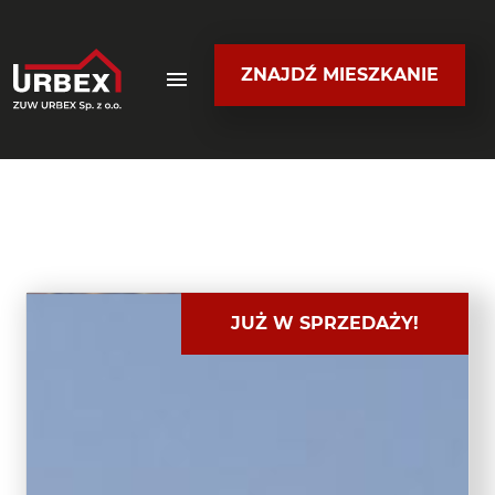
ZNAJDŹ MIESZKANIE
JUŻ W SPRZEDAŻY!