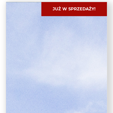
JUŻ W SPRZEDAŻY!