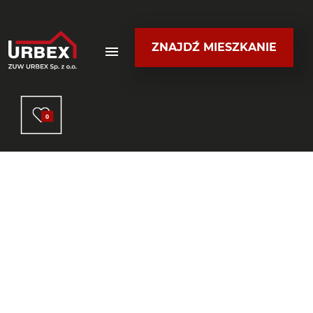
ZNAJDŹ MIESZKANIE
0