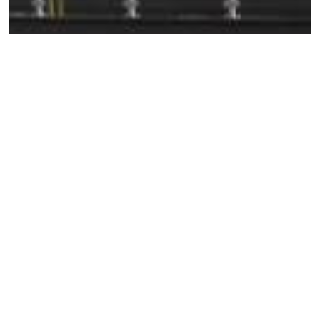
Wykonanie robót budowlanych, instalacyjnych i
elektrycznych.
Okres realizacji:
14.01.2016 r. – 22.09.2017 r.
Dane techniczne budynku: