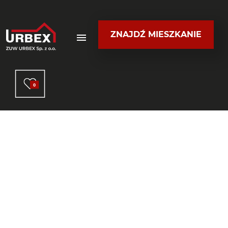
ZNAJDŹ MIESZKANIE
0