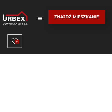
ZNAJDŹ MIESZKANIE
0