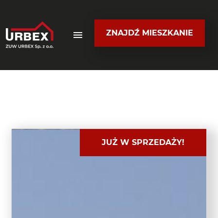
ZNAJDŹ MIESZKANIE
JUŻ W SPRZEDAŻY!