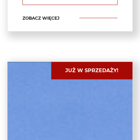
ZOBACZ WIĘCEJ
JUŻ W SPRZEDAŻY!