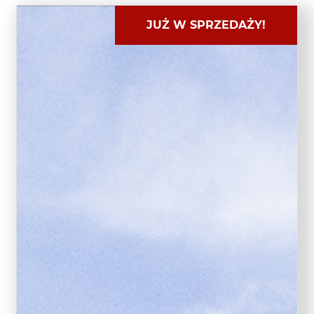
JUŻ W SPRZEDAŻY!